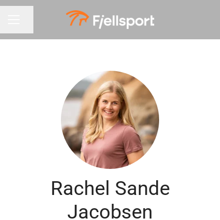
Del siden
KARRIEREMENY
Rachel Sande
Jacobsen