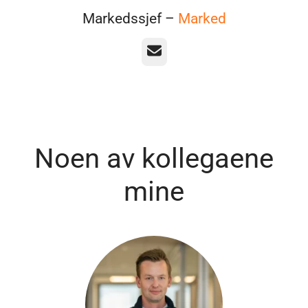
Markedssjef –
Marked
E-post
Noen av kollegaene
mine