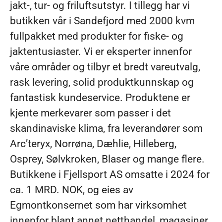
jakt-, tur- og friluftsutstyr. I tillegg har vi
butikken vår i Sandefjord med 2000 kvm
fullpakket med produkter for fiske- og
jaktentusiaster. Vi er eksperter innenfor
våre områder og tilbyr et bredt vareutvalg,
rask levering, solid produktkunnskap og
fantastisk kundeservice. Produktene er
kjente merkevarer som passer i det
skandinaviske klima, fra leverandører som
Arc’teryx, Norrøna, Dæhlie, Hilleberg,
Osprey, Sølvkroken, Blaser og mange flere.
Butikkene i Fjellsport AS omsatte i 2024 for
ca. 1 MRD. NOK, og eies av
Egmontkonsernet som har virksomhet
innenfor blant annet netthandel, magasiner,